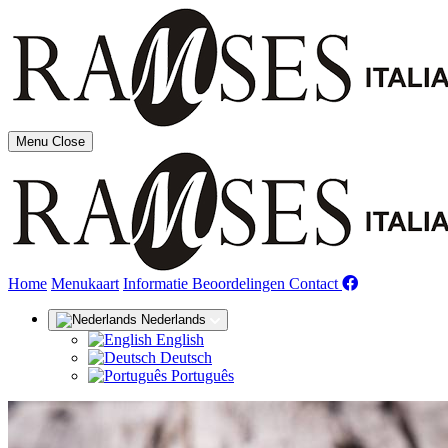
Menu
Close
(huidige)
Home
Menukaart
Informatie
Beoordelingen
Contact
Nederlands
English
Deutsch
Português