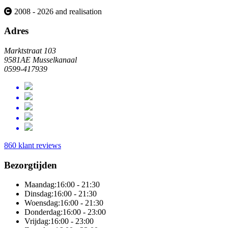
2008 - 2026 and realisation
Adres
Marktstraat 103
9581AE Musselkanaal
0599-417939
860 klant reviews
Bezorgtijden
Maandag:
16:00 - 21:30
Dinsdag:
16:00 - 21:30
Woensdag:
16:00 - 21:30
Donderdag:
16:00 - 23:00
Vrijdag:
16:00 - 23:00